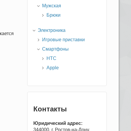
Мужская
Брюки
Электроника
скается
Игровые приставки
Смартфоны
HTC
Apple
Контакты
Юридический адрес:
344000, г. Ростов-на-Дону,