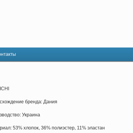
онтакты
ICHI
исхождение бренда: Дания
изводство: Украина
ериал: 53% хлопок, 36% полиэстер, 11% эластан