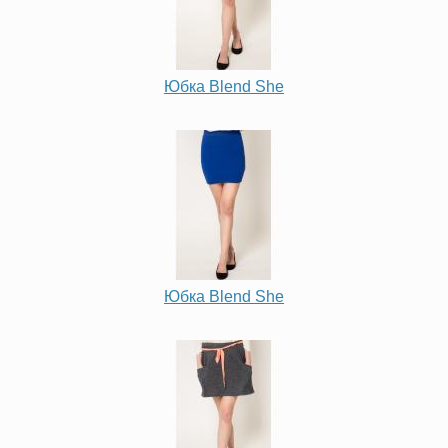
Юбка Blend She
Юбка Blend She