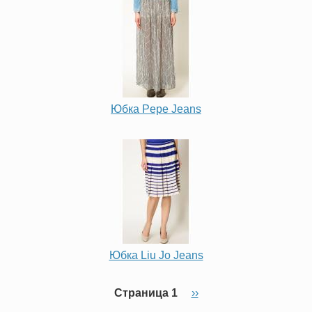
Юбка Pepe Jeans
Юбка Liu Jo Jeans
Страница 1
Следующая
››
Нумерация
страница