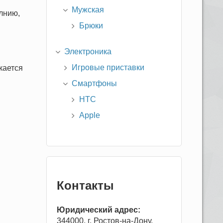
Мужская
олнию,
Брюки
Электроника
Игровые приставки
скается
Смартфоны
HTC
Apple
Контакты
Юридический адрес:
344000, г. Ростов-на-Дону,