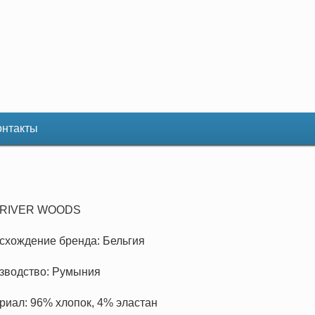
онтакты
 RIVER WOODS
исхождение бренда: Бельгия
изводство: Румыния
ериал: 96% хлопок, 4% эластан