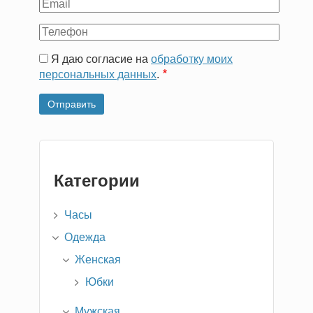
Ваш
Email
Ваш
телефон
Я даю согласие на
обработку моих
персональных данных
.
Категории
Часы
Одежда
Женская
Юбки
Мужская