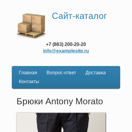
Сайт-каталог
+7 (863) 200-20-20
info@examplesite.ru
Главная
Вопрос-ответ
Доставка
Основная
Контакты
навигация
Брюки Antony Morato