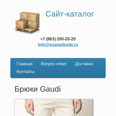
Сайт-каталог
+7 (863) 200-20-20
info@examplesite.ru
Главная
Вопрос-ответ
Доставка
Основная
Контакты
навигация
Брюки Gaudi