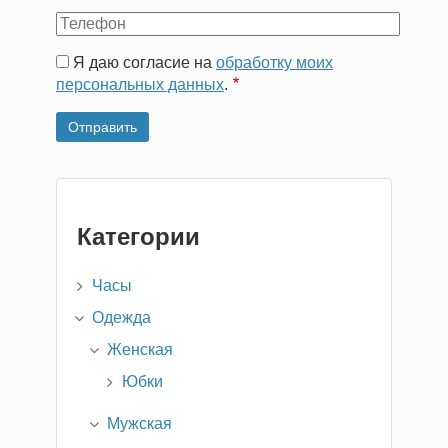
Email
Ваш
телефон
Я даю согласие на
обработку моих
персональных данных
.
Категории
Часы
Одежда
Женская
Юбки
Мужская