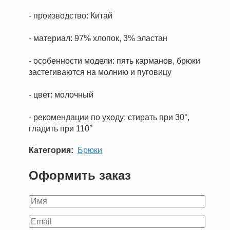
- производство: Китай
- материал: 97% хлопок, 3% эластан
- особенности модели: пять карманов, брюки
застегиваются на молнию и пуговицу
- цвет: молочный
- рекомендации по уходу: стирать при 30°,
гладить при 110°
Категория
Брюки
Оформить заказ
Ваше
имя
Ваш