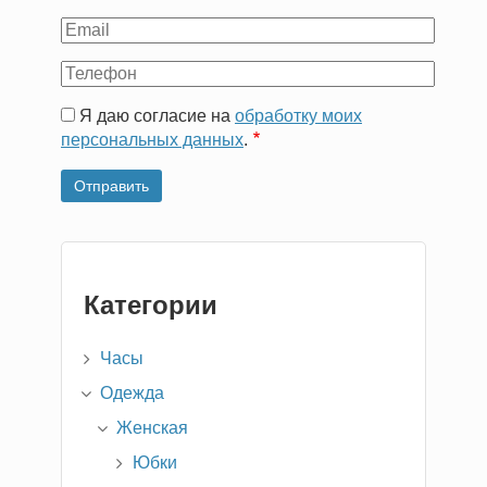
имя
Ваш
Email
Ваш
телефон
Я даю согласие на
обработку моих
персональных данных
.
Категории
Часы
Одежда
Женская
Юбки