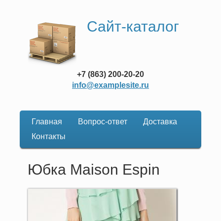
Сайт-каталог
+7 (863) 200-20-20
info@examplesite.ru
Главная
Вопрос-ответ
Доставка
Основная
Контакты
навигация
Юбка Maison Espin