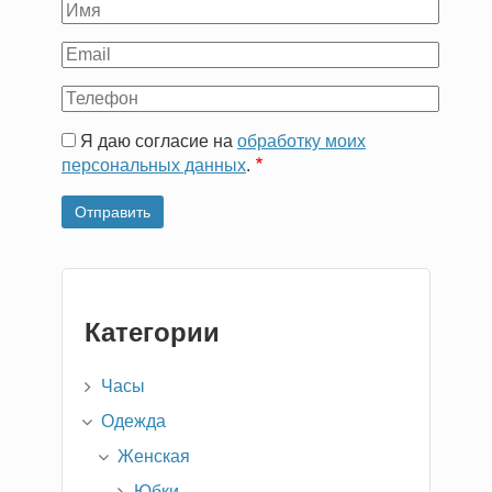
Ваше
имя
Ваш
Email
Ваш
телефон
Я даю согласие на
обработку моих
персональных данных
.
Категории
Часы
Одежда
Женская
Юбки