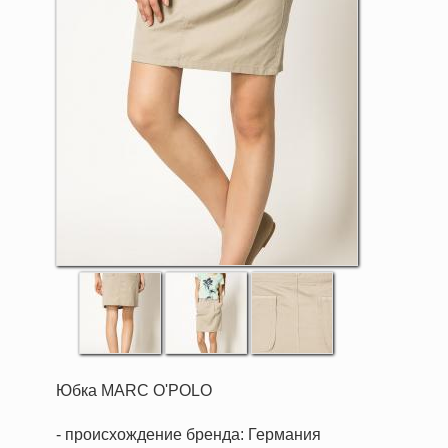
Юбка MARC O'POLO
- происхождение бренда: Германия