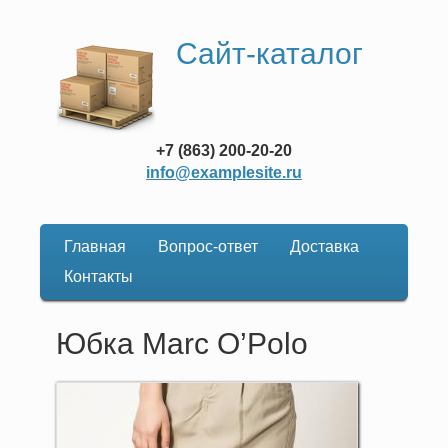
Сайт-каталог
+7 (863) 200-20-20
info@examplesite.ru
Главная
Вопрос-ответ
Доставка
Основная
Контакты
навигация
Юбка Marc O’Polo