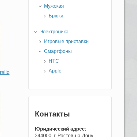
Мужская
Брюки
Электроника
Игровые приставки
Смартфоны
HTC
Apple
ello
Контакты
Юридический адрес:
344000, г. Ростов-на-Дону,