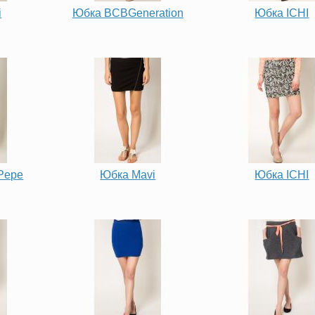
i
Юбка BCBGeneration
Юбка ICHI
 Pepe
Юбка Mavi
Юбка ICHI