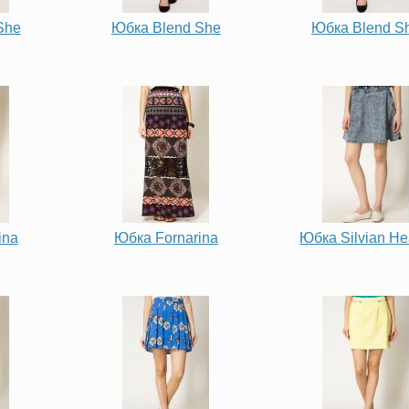
She
Юбка Blend She
Юбка Blend S
ina
Юбка Fornarina
Юбка Silvian H