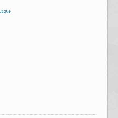
utique